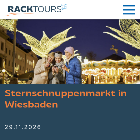
Sternschnuppenmarkt in
Wiesbaden
29.11.2026