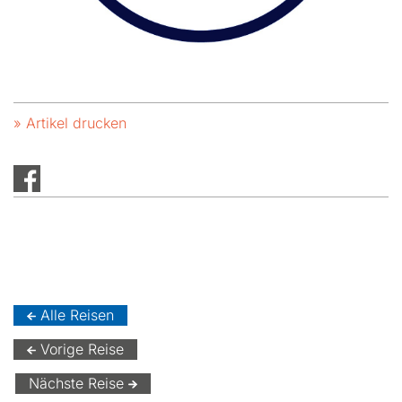
» Artikel drucken
Alle Reisen
Vorige Reise
Nächste Reise